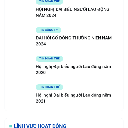
TIN ĐOÀN THỂ
HỘI NGHỊ ĐẠI BIỂU NGƯỜI LAO ĐỘNG
NĂM 2024
TIN CÔNG TY
ĐẠI HỘI CỔ ĐÔNG THƯỜNG NIÊN NĂM
2024
TIN ĐOÀN THỂ
Hội nghị Đại biểu người Lao động năm
2020
TIN ĐOÀN THỂ
Hội nghị Đại biểu người Lao động năm
2021
LĨNH VỰC HOẠT ĐỘNG