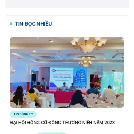
TIN ĐỌC NHIỀU
TIN CÔNG TY
ĐẠI HỘI ĐÔNG CỔ ĐÔNG THƯỜNG NIÊN NĂM 2023