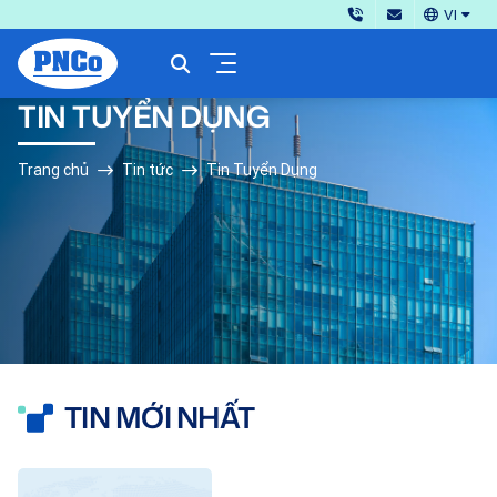
VI
TIN TUYỂN DỤNG
Trang chủ
Tin tức
Tin Tuyển Dụng
TIN MỚI NHẤT