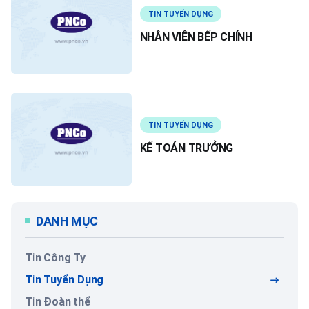
TIN TUYỂN DỤNG
NHÂN VIÊN BẾP CHÍNH
TIN TUYỂN DỤNG
KẾ TOÁN TRƯỞNG
DANH MỤC
Tin Công Ty
Tin Tuyển Dụng
Tin Đoàn thể