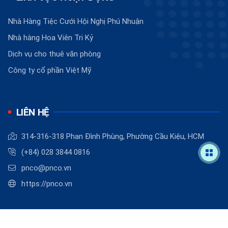
Nhà Hàng Tiệc Cưới Hội Nghị Phú Nhuận
Nhà hàng Hoa Viên Tri Kỷ
Dịch vụ cho thuê văn phòng
Công ty cổ phần Việt Mỹ
LIÊN HỆ
314-316-318 Phan Đình Phùng, Phường Cầu Kiệu, HCM
(+84) 028 3844 0816
pnco@pnco.vn
https://pnco.vn