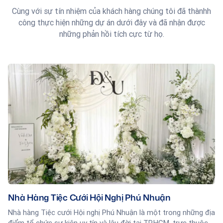
Cùng với sự tín nhiệm của khách hàng chúng tôi đã thànhh
công thực hiện những dự án dưới đây và đã nhận được
những phản hồi tích cực từ họ.
Nhà Hàng Tiệc Cưới Hội Nghị Phú Nhuận
Nhà hàng Tiệc cưới Hội nghị Phú Nhuận là một trong những địa
điểm tổ chức sự kiện uy tín và lâu đời tại TP.HCM, trực thuộc