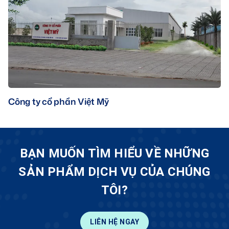
Công ty cổ phần Việt Mỹ
BẠN MUỐN TÌM HIỂU VỀ NHỮNG
SẢN PHẨM DỊCH VỤ CỦA CHÚNG
TÔI?
LIÊN HỆ NGAY