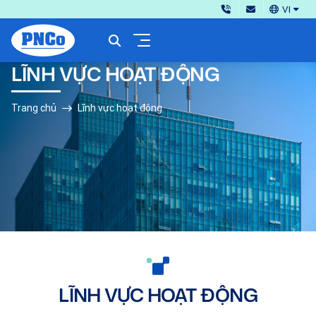
VI
LĨNH VỰC HOẠT ĐỘNG
Trang chủ
Lĩnh vực hoạt động
LĨNH VỰC HOẠT ĐỘNG